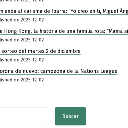
enda al carisma de Ibarra: “Yo creo en ti, Miguel Áng
lished on 2025-12-02
 de Hong Kong, la historia de una familia rota: “Mamá 
lished on 2025-12-02
 sorteo del martes 2 de diciembre
lished on 2025-12-02
corona de nuevo: campeona de la Nations League
lished on 2025-12-02
Buscar