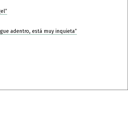
el”
sigue adentro, está muy inquieta”