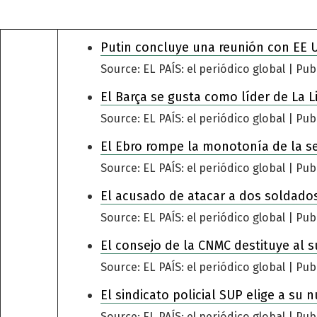
Putin concluye una reunión con EE 
Source: EL PAÍS: el periódico global
Pub
El Barça se gusta como líder de La L
Source: EL PAÍS: el periódico global
Pub
El Ebro rompe la monotonía de la s
Source: EL PAÍS: el periódico global
Pub
El acusado de atacar a dos soldados
Source: EL PAÍS: el periódico global
Pub
El consejo de la CNMC destituye al s
Source: EL PAÍS: el periódico global
Pub
El sindicato policial SUP elige a su 
Source: EL PAÍS: el periódico global
Pub