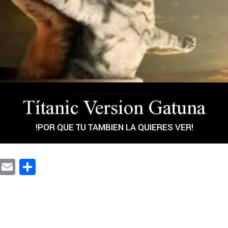
cebook
Twitter
Email
Compartir