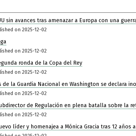
UU sin avances tras amenazar a Europa con una guerr
lished on 2025-12-02
iga
lished on 2025-12-02
egunda ronda de la Copa del Rey
lished on 2025-12-02
 de la Guardia Nacional en Washington se declara in
lished on 2025-12-02
ubdirector de Regulación en plena batalla sobre la re
lished on 2025-12-02
nuevo líder y homenajea a Mónica Gracia tras 12 años a
lished on 2025-12-02