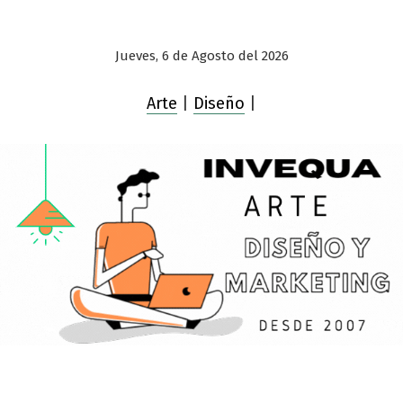
Jueves, 6 de Agosto del 2026
Arte
|
Diseño
|
Saltar
al
contenido