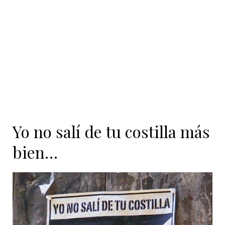
contenido
Yo no salí de tu costilla más
bien…