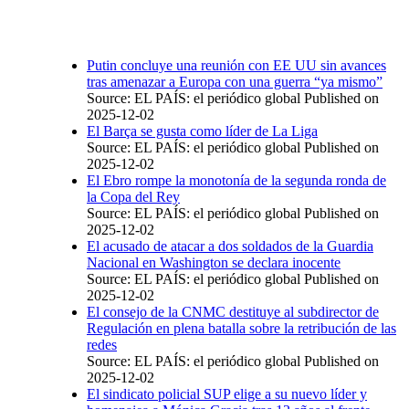
Putin concluye una reunión con EE UU sin avances
tras amenazar a Europa con una guerra “ya mismo”
Source: EL PAÍS: el periódico global
Published on
2025-12-02
El Barça se gusta como líder de La Liga
Source: EL PAÍS: el periódico global
Published on
2025-12-02
El Ebro rompe la monotonía de la segunda ronda de
la Copa del Rey
Source: EL PAÍS: el periódico global
Published on
2025-12-02
El acusado de atacar a dos soldados de la Guardia
Nacional en Washington se declara inocente
Source: EL PAÍS: el periódico global
Published on
2025-12-02
El consejo de la CNMC destituye al subdirector de
Regulación en plena batalla sobre la retribución de las
redes
Source: EL PAÍS: el periódico global
Published on
2025-12-02
El sindicato policial SUP elige a su nuevo líder y