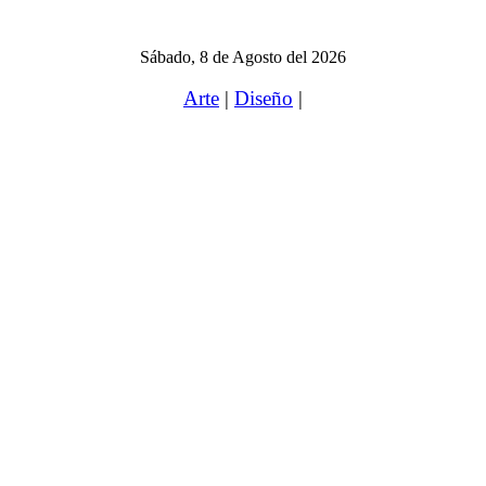
Sábado, 8 de Agosto del 2026
Arte
|
Diseño
|
Saltar
al
contenido