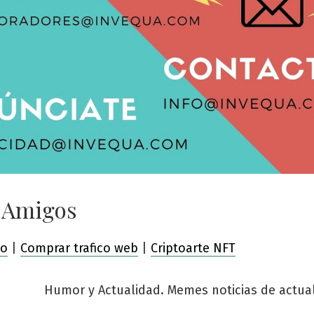
 Amigos
co
|
Comprar trafico web
|
Criptoarte NFT
Humor y Actualidad. Memes noticias de actual