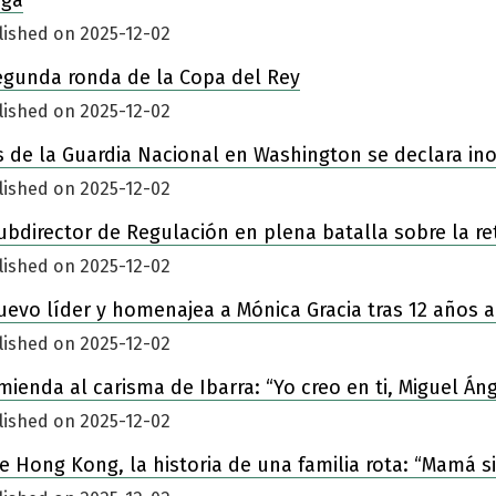
lished on 2025-12-02
egunda ronda de la Copa del Rey
lished on 2025-12-02
 de la Guardia Nacional en Washington se declara in
lished on 2025-12-02
ubdirector de Regulación en plena batalla sobre la re
lished on 2025-12-02
nuevo líder y homenajea a Mónica Gracia tras 12 años a
lished on 2025-12-02
enda al carisma de Ibarra: “Yo creo en ti, Miguel Áng
lished on 2025-12-02
 de Hong Kong, la historia de una familia rota: “Mamá 