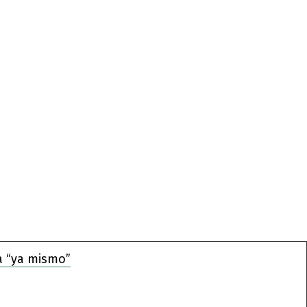
a “ya mismo”