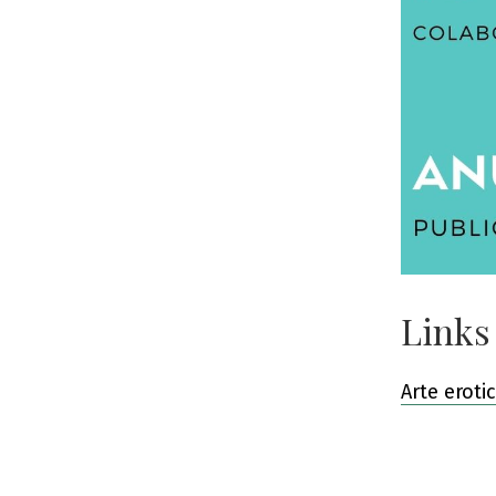
Links
Arte eroti