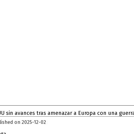
das
UU sin avances tras amenazar a Europa con una guerr
lished on 2025-12-02
iga