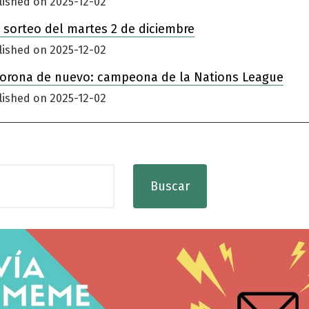
lished on 2025-12-02
 sorteo del martes 2 de diciembre
lished on 2025-12-02
corona de nuevo: campeona de la Nations League
lished on 2025-12-02
Buscar