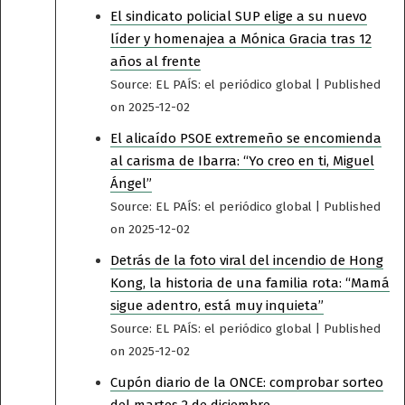
El sindicato policial SUP elige a su nuevo
líder y homenajea a Mónica Gracia tras 12
años al frente
Source: EL PAÍS: el periódico global
Published
on 2025-12-02
El alicaído PSOE extremeño se encomienda
al carisma de Ibarra: “Yo creo en ti, Miguel
Ángel”
Source: EL PAÍS: el periódico global
Published
on 2025-12-02
Detrás de la foto viral del incendio de Hong
Kong, la historia de una familia rota: “Mamá
sigue adentro, está muy inquieta”
Source: EL PAÍS: el periódico global
Published
on 2025-12-02
Cupón diario de la ONCE: comprobar sorteo
del martes 2 de diciembre