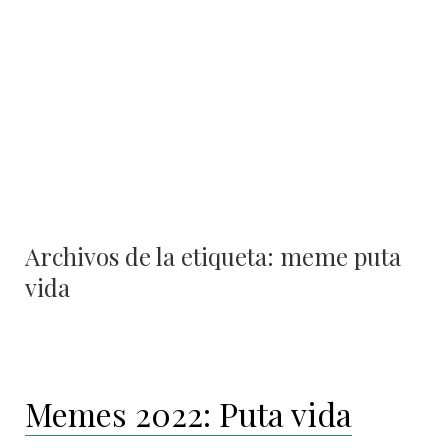
contenido
Archivos de la etiqueta:
meme puta
vida
Memes 2022: Puta vida