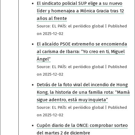
El sindicato policial SUP elige a su nuevo
líder y homenajea a Mónica Gracia tras 12
años al frente
Source: EL PAÍS: el periódico global
Published
on 2025-12-02
El alicaído PSOE extremeño se encomienda
al carisma de Ibarra: “Yo creo en ti, Miguel
Ángel”
Source: EL PAÍS: el periódico global
Published
on 2025-12-02
Detrás de la foto viral del incendio de Hong
Kong, la historia de una familia rota: “Mamá
sigue adentro, está muy inquieta”
Source: EL PAÍS: el periódico global
Published
on 2025-12-02
Cupón diario de la ONCE: comprobar sorteo
del martes 2 de diciembre