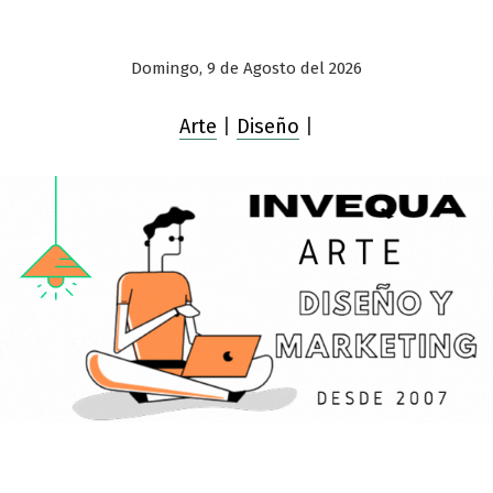
Domingo, 9 de Agosto del 2026
Arte
|
Diseño
|
Saltar
al