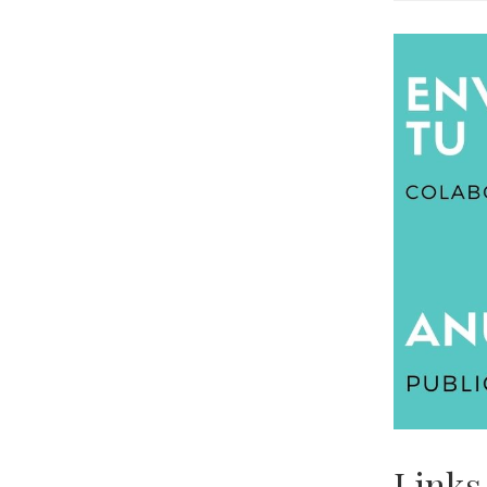
Links