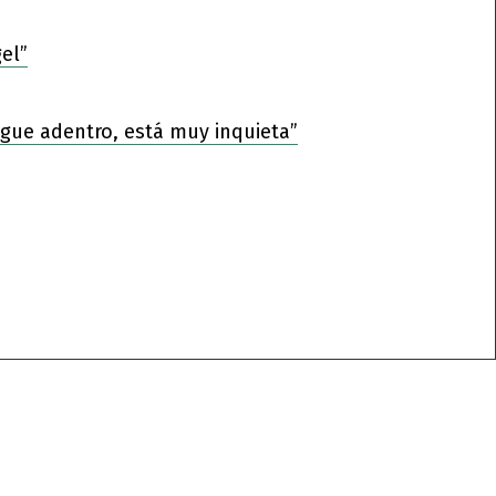
el”
sigue adentro, está muy inquieta”