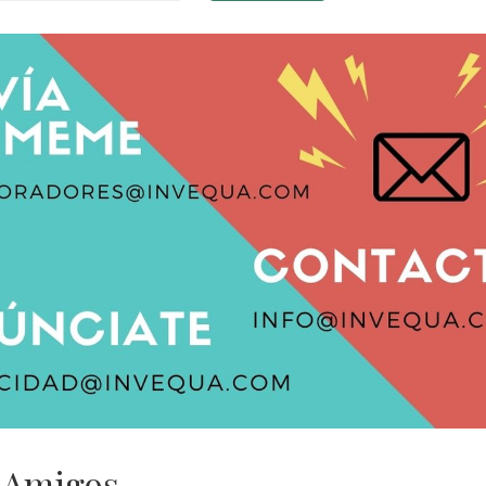
 Amigos