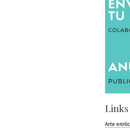
Links
Arte eroti