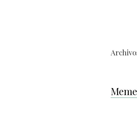
Archivos
Meme 