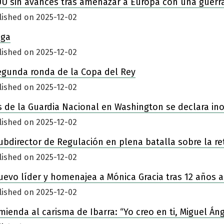
UU sin avances tras amenazar a Europa con una guerr
lished on 2025-12-02
iga
lished on 2025-12-02
egunda ronda de la Copa del Rey
lished on 2025-12-02
 de la Guardia Nacional en Washington se declara in
lished on 2025-12-02
ubdirector de Regulación en plena batalla sobre la re
lished on 2025-12-02
nuevo líder y homenajea a Mónica Gracia tras 12 años a
lished on 2025-12-02
enda al carisma de Ibarra: “Yo creo en ti, Miguel Áng