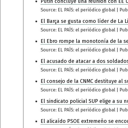
Putin concluye una reunión con EE 
Source: EL PAÍS: el periódico global
Pub
El Barça se gusta como líder de La L
Source: EL PAÍS: el periódico global
Pub
El Ebro rompe la monotonía de la s
Source: EL PAÍS: el periódico global
Pub
El acusado de atacar a dos soldados
Source: EL PAÍS: el periódico global
Pub
El consejo de la CNMC destituye al s
Source: EL PAÍS: el periódico global
Pub
El sindicato policial SUP elige a su 
Source: EL PAÍS: el periódico global
Pub
El alicaído PSOE extremeño se encomi