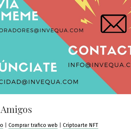
 Amigos
co
|
Comprar trafico web
|
Criptoarte NFT