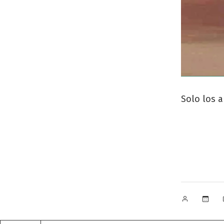
Solo los 
Publicado
por