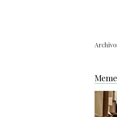
Archivos
Meme 