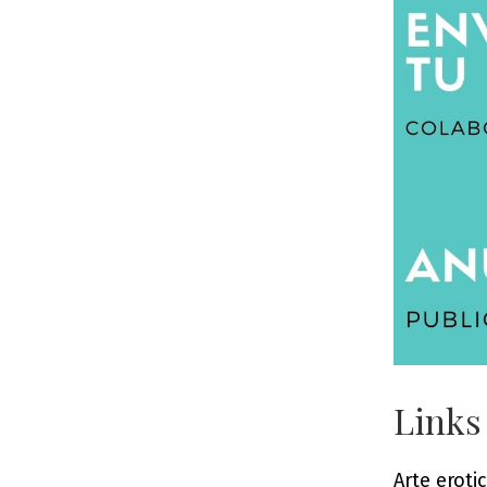
Links
Arte eroti