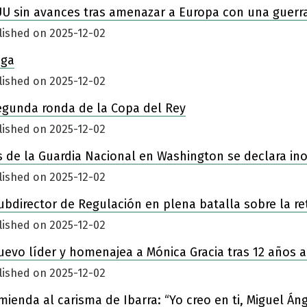
UU sin avances tras amenazar a Europa con una guerr
lished on 2025-12-02
iga
lished on 2025-12-02
egunda ronda de la Copa del Rey
lished on 2025-12-02
 de la Guardia Nacional en Washington se declara in
lished on 2025-12-02
ubdirector de Regulación en plena batalla sobre la re
lished on 2025-12-02
nuevo líder y homenajea a Mónica Gracia tras 12 años a
lished on 2025-12-02
enda al carisma de Ibarra: “Yo creo en ti, Miguel Áng