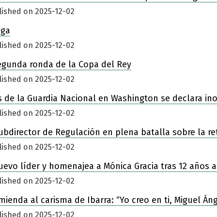
lished on 2025-12-02
iga
lished on 2025-12-02
egunda ronda de la Copa del Rey
lished on 2025-12-02
 de la Guardia Nacional en Washington se declara in
lished on 2025-12-02
ubdirector de Regulación en plena batalla sobre la re
lished on 2025-12-02
nuevo líder y homenajea a Mónica Gracia tras 12 años a
lished on 2025-12-02
enda al carisma de Ibarra: “Yo creo en ti, Miguel Áng
lished on 2025-12-02