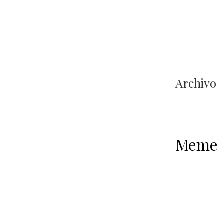
Archivos
Meme 