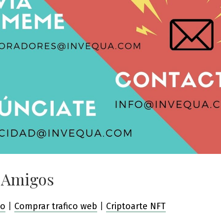
 Amigos
co
|
Comprar trafico web
|
Criptoarte NFT