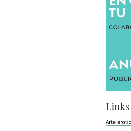
Links
Arte eroti