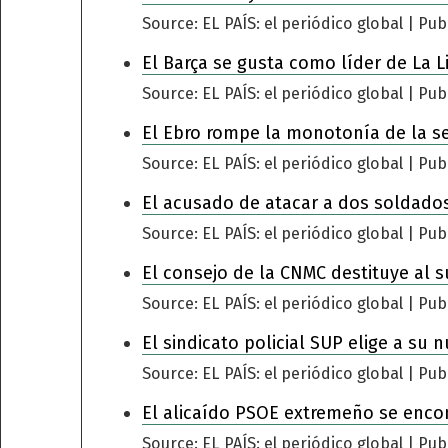
Source: EL PAÍS: el periódico global
Pub
El Barça se gusta como líder de La L
Source: EL PAÍS: el periódico global
Pub
El Ebro rompe la monotonía de la s
Source: EL PAÍS: el periódico global
Pub
El acusado de atacar a dos soldados
Source: EL PAÍS: el periódico global
Pub
El consejo de la CNMC destituye al s
Source: EL PAÍS: el periódico global
Pub
El sindicato policial SUP elige a su 
Source: EL PAÍS: el periódico global
Pub
El alicaído PSOE extremeño se encomi
Source: EL PAÍS: el periódico global
Pub