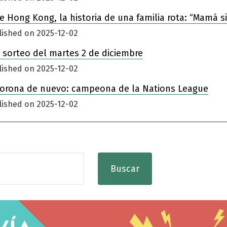
 de Hong Kong, la historia de una familia rota: “Mamá 
lished on 2025-12-02
 sorteo del martes 2 de diciembre
lished on 2025-12-02
corona de nuevo: campeona de la Nations League
lished on 2025-12-02
Buscar