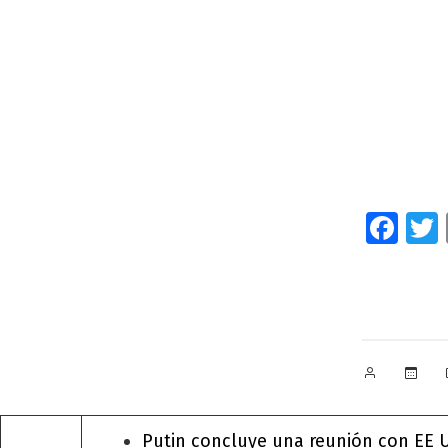
Fa
Publicado
por
Putin concluye una reunión con EE 