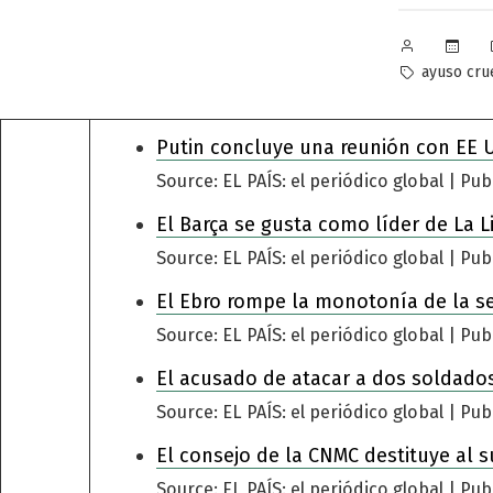
Publicado
por
Etiquetas:
ayuso cru
Putin concluye una reunión con EE 
Source: EL PAÍS: el periódico global
Pub
El Barça se gusta como líder de La L
Source: EL PAÍS: el periódico global
Pub
El Ebro rompe la monotonía de la s
Source: EL PAÍS: el periódico global
Pub
El acusado de atacar a dos soldados
Source: EL PAÍS: el periódico global
Pub
El consejo de la CNMC destituye al s
Source: EL PAÍS: el periódico global
Pub