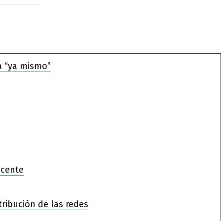
a “ya mismo”
ocente
tribución de las redes