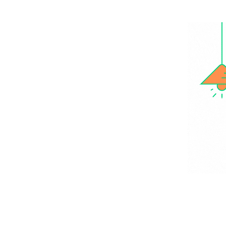
Saltar
al
contenido