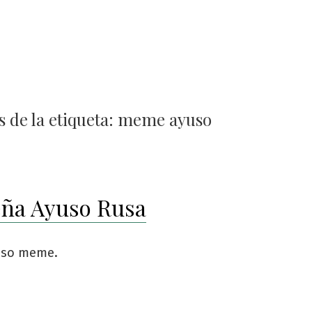
 de la etiqueta:
meme ayuso
ña Ayuso Rusa
uso meme.