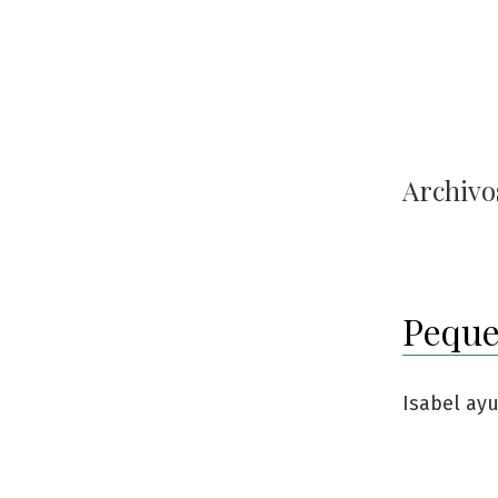
Archivos
Peque
Isabel ay