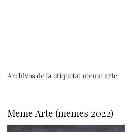
contenido
Archivos de la etiqueta:
meme arte
Meme Arte (memes 2022)