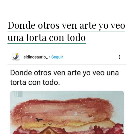
Donde otros ven arte yo veo
una torta con todo