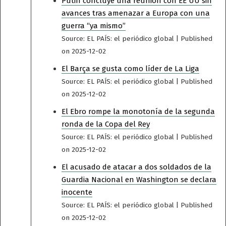
Putin concluye una reunión con EE UU sin
avances tras amenazar a Europa con una
guerra “ya mismo”
Source: EL PAÍS: el periódico global
Published
on 2025-12-02
El Barça se gusta como líder de La Liga
Source: EL PAÍS: el periódico global
Published
on 2025-12-02
El Ebro rompe la monotonía de la segunda
ronda de la Copa del Rey
Source: EL PAÍS: el periódico global
Published
on 2025-12-02
El acusado de atacar a dos soldados de la
Guardia Nacional en Washington se declara
inocente
Source: EL PAÍS: el periódico global
Published
on 2025-12-02