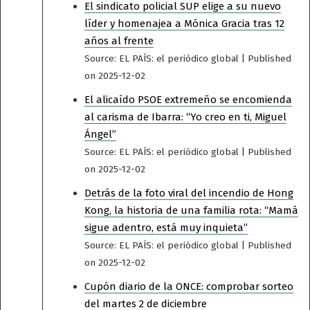
El sindicato policial SUP elige a su nuevo
líder y homenajea a Mónica Gracia tras 12
años al frente
Source: EL PAÍS: el periódico global
Published
on 2025-12-02
El alicaído PSOE extremeño se encomienda
al carisma de Ibarra: “Yo creo en ti, Miguel
Ángel”
Source: EL PAÍS: el periódico global
Published
on 2025-12-02
Detrás de la foto viral del incendio de Hong
Kong, la historia de una familia rota: “Mamá
sigue adentro, está muy inquieta”
Source: EL PAÍS: el periódico global
Published
on 2025-12-02
Cupón diario de la ONCE: comprobar sorteo
del martes 2 de diciembre