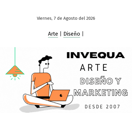
Viernes, 7 de Agosto del 2026
Arte
|
Diseño
|
Saltar
al