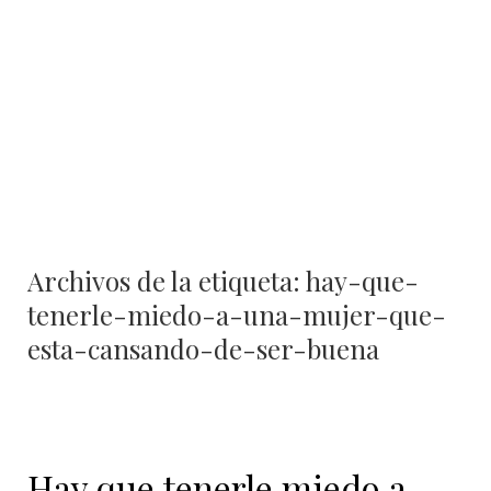
Archivos de la etiqueta:
hay-que-
tenerle-miedo-a-una-mujer-que-
esta-cansando-de-ser-buena
Hay que tenerle miedo a