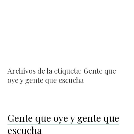
Archivos de la etiqueta:
Gente que
oye y gente que escucha
Gente que oye y gente que
escucha