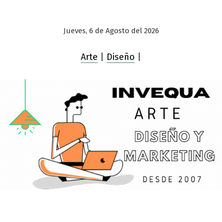
Jueves, 6 de Agosto del 2026
Arte
|
Diseño
|
Saltar
al
contenido