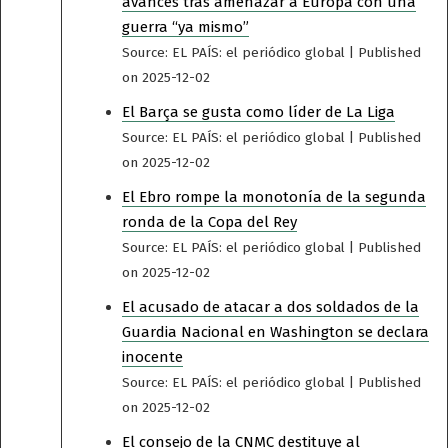
avances tras amenazar a Europa con una
guerra “ya mismo”
Source: EL PAÍS: el periódico global
Published
on 2025-12-02
El Barça se gusta como líder de La Liga
Source: EL PAÍS: el periódico global
Published
on 2025-12-02
El Ebro rompe la monotonía de la segunda
ronda de la Copa del Rey
Source: EL PAÍS: el periódico global
Published
on 2025-12-02
El acusado de atacar a dos soldados de la
Guardia Nacional en Washington se declara
inocente
Source: EL PAÍS: el periódico global
Published
on 2025-12-02
El consejo de la CNMC destituye al