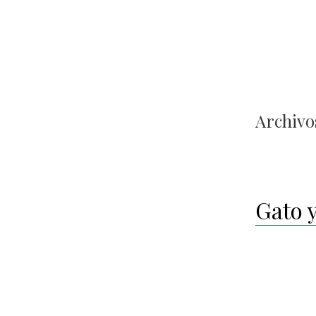
Archivos
Gato 