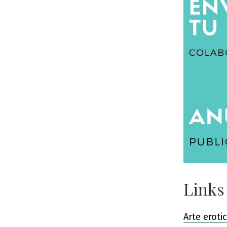
Links
Arte eroti