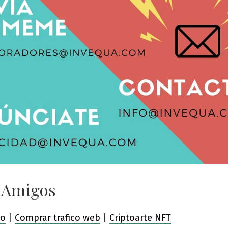
 Amigos
co
|
Comprar trafico web
|
Criptoarte NFT