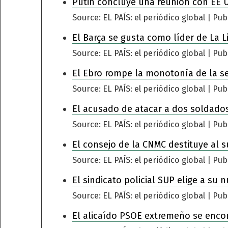
Putin concluye una reunión con EE 
Source: EL PAÍS: el periódico global
Pub
El Barça se gusta como líder de La L
Source: EL PAÍS: el periódico global
Pub
El Ebro rompe la monotonía de la s
Source: EL PAÍS: el periódico global
Pub
El acusado de atacar a dos soldados
Source: EL PAÍS: el periódico global
Pub
El consejo de la CNMC destituye al s
Source: EL PAÍS: el periódico global
Pub
El sindicato policial SUP elige a su 
Source: EL PAÍS: el periódico global
Pub
El alicaído PSOE extremeño se encomi