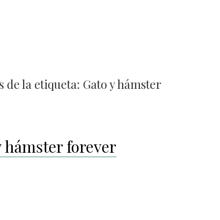
 de la etiqueta:
Gato y hámster
y hámster forever