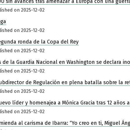
UU sin avances tras amenazar a Europa con una guerr
lished on 2025-12-02
iga
lished on 2025-12-02
egunda ronda de la Copa del Rey
lished on 2025-12-02
 de la Guardia Nacional en Washington se declara in
lished on 2025-12-02
ubdirector de Regulación en plena batalla sobre la re
lished on 2025-12-02
nuevo líder y homenajea a Mónica Gracia tras 12 años a
lished on 2025-12-02
enda al carisma de Ibarra: “Yo creo en ti, Miguel Áng