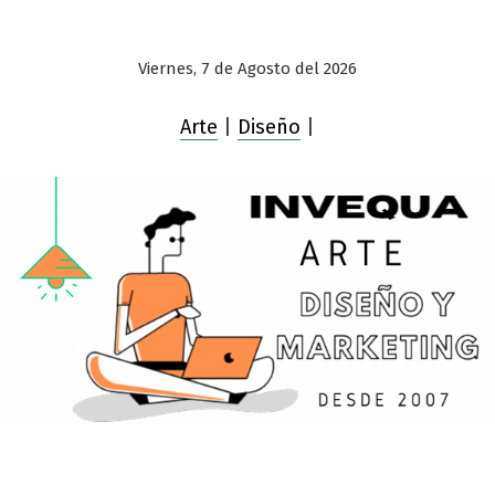
Viernes, 7 de Agosto del 2026
Arte
|
Diseño
|
Saltar
al