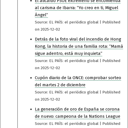
El alicaído PSOE extremeño se encomienda
al carisma de Ibarra: “Yo creo en ti, Miguel
Ángel”
Source: EL PAÍS: el periódico global
Published
on 2025-12-02
Detrás de la foto viral del incendio de Hong
Kong, la historia de una familia rota: “Mamá
sigue adentro, está muy inquieta”
Source: EL PAÍS: el periódico global
Published
on 2025-12-02
Cupón diario de la ONCE: comprobar sorteo
del martes 2 de diciembre
Source: EL PAÍS: el periódico global
Published
on 2025-12-02
La generación de oro de España se corona
de nuevo: campeona de la Nations League
Source: EL PAÍS: el periódico global
Published