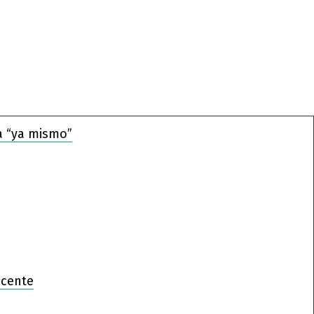
a “ya mismo”
ocente