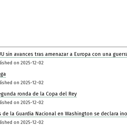
UU sin avances tras amenazar a Europa con una guerr
lished on 2025-12-02
iga
lished on 2025-12-02
egunda ronda de la Copa del Rey
lished on 2025-12-02
 de la Guardia Nacional en Washington se declara in
lished on 2025-12-02