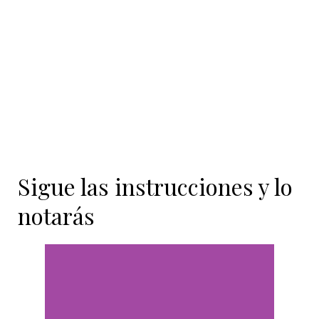
contenido
Sigue las instrucciones y lo
notarás