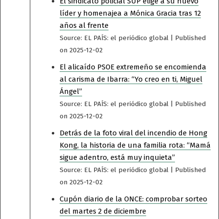
El sindicato policial SUP elige a su nuevo
líder y homenajea a Mónica Gracia tras 12
años al frente
Source: EL PAÍS: el periódico global
Published
on 2025-12-02
El alicaído PSOE extremeño se encomienda
al carisma de Ibarra: “Yo creo en ti, Miguel
Ángel”
Source: EL PAÍS: el periódico global
Published
on 2025-12-02
Detrás de la foto viral del incendio de Hong
Kong, la historia de una familia rota: “Mamá
sigue adentro, está muy inquieta”
Source: EL PAÍS: el periódico global
Published
on 2025-12-02
Cupón diario de la ONCE: comprobar sorteo
del martes 2 de diciembre