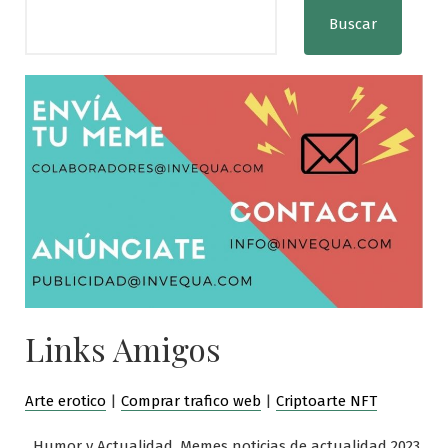
Buscar
Links Amigos
Arte erotico
|
Comprar trafico web
|
Criptoarte NFT
Humor y Actualidad. Memes noticias de actualidad 2023.