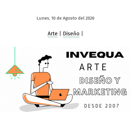
Lunes, 10 de Agosto del 2026
Arte
|
Diseño
|
Saltar
al
contenido