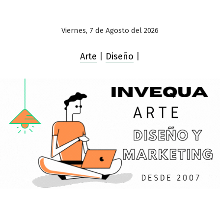
Viernes, 7 de Agosto del 2026
Arte
|
Diseño
|
Saltar
al