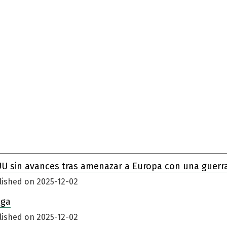
UU sin avances tras amenazar a Europa con una guerr
lished on 2025-12-02
iga
lished on 2025-12-02