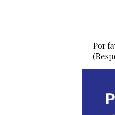
Por f
(Resp