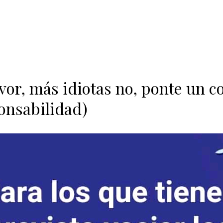
avor, más idiotas no, ponte un 
onsabilidad)