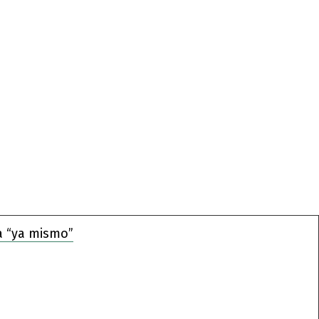
a “ya mismo”