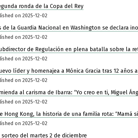
egunda ronda de la Copa del Rey
lished on 2025-12-02
 de la Guardia Nacional en Washington se declara in
lished on 2025-12-02
ubdirector de Regulación en plena batalla sobre la re
lished on 2025-12-02
nuevo líder y homenajea a Mónica Gracia tras 12 años a
lished on 2025-12-02
enda al carisma de Ibarra: “Yo creo en ti, Miguel Áng
lished on 2025-12-02
 de Hong Kong, la historia de una familia rota: “Mamá 
lished on 2025-12-02
 sorteo del martes 2 de diciembre