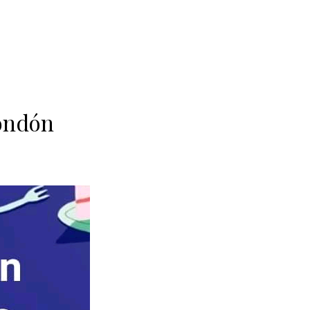
condón