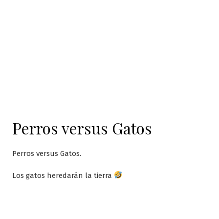
contenido
Perros versus Gatos
Perros versus Gatos.
Los gatos heredarán la tierra