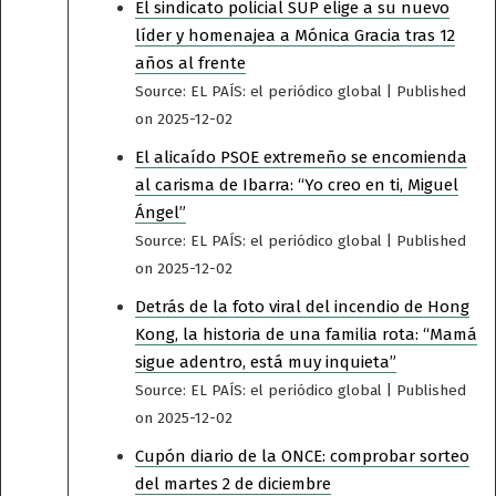
El sindicato policial SUP elige a su nuevo
líder y homenajea a Mónica Gracia tras 12
años al frente
Source: EL PAÍS: el periódico global
Published
on 2025-12-02
El alicaído PSOE extremeño se encomienda
al carisma de Ibarra: “Yo creo en ti, Miguel
Ángel”
Source: EL PAÍS: el periódico global
Published
on 2025-12-02
Detrás de la foto viral del incendio de Hong
Kong, la historia de una familia rota: “Mamá
sigue adentro, está muy inquieta”
Source: EL PAÍS: el periódico global
Published
on 2025-12-02
Cupón diario de la ONCE: comprobar sorteo
del martes 2 de diciembre