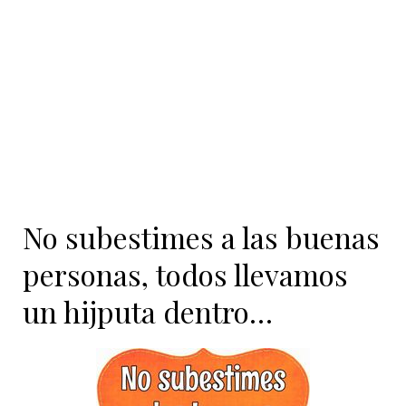
contenido
No subestimes a las buenas
personas, todos llevamos
un hijputa dentro…