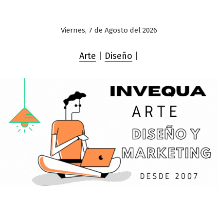
Viernes, 7 de Agosto del 2026
Arte
|
Diseño
|
Saltar
al