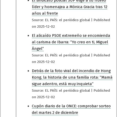
El sindicato policial SUP elige a su nuevo
líder y homenajea a Mónica Gracia tras 12
años al frente
Source: EL PAÍS: el periódico global
Published
on 2025-12-02
El alicaído PSOE extremeño se encomienda
al carisma de Ibarra: “Yo creo en ti, Miguel
Ángel”
Source: EL PAÍS: el periódico global
Published
on 2025-12-02
Detrás de la foto viral del incendio de Hong
Kong, la historia de una familia rota: “Mamá
sigue adentro, está muy inquieta”
Source: EL PAÍS: el periódico global
Published
on 2025-12-02
Cupón diario de la ONCE: comprobar sorteo
del martes 2 de diciembre