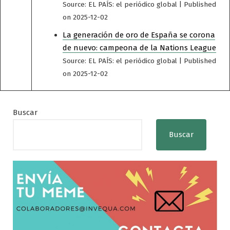
Source: EL PAÍS: el periódico global
Published
on 2025-12-02
La generación de oro de España se corona
de nuevo: campeona de la Nations League
Source: EL PAÍS: el periódico global
Published
on 2025-12-02
Buscar
Buscar