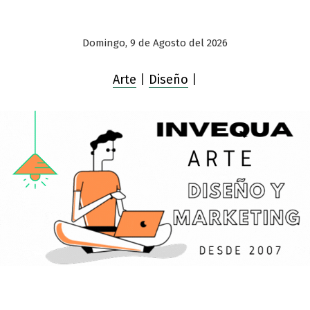
Domingo, 9 de Agosto del 2026
Arte
|
Diseño
|
Saltar
al