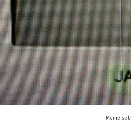
Meme sob