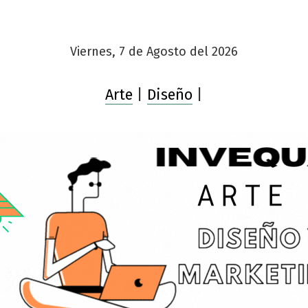
Viernes, 7 de Agosto del 2026
Arte
|
Diseño
|