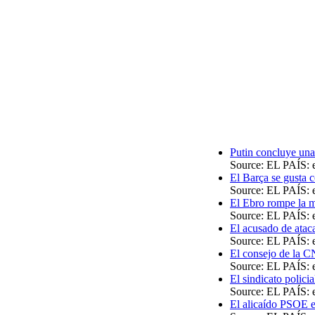
Putin concluye un
Source: EL PAÍS: e
El Barça se gusta 
Source: EL PAÍS: e
El Ebro rompe la m
Source: EL PAÍS: e
El acusado de atac
Source: EL PAÍS: e
El consejo de la CN
Source: EL PAÍS: e
El sindicato polici
Source: EL PAÍS: e
El alicaído PSOE e