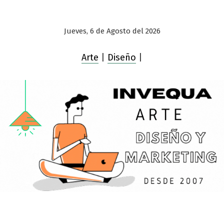
Jueves, 6 de Agosto del 2026
Arte
|
Diseño
|
Saltar
al
contenido