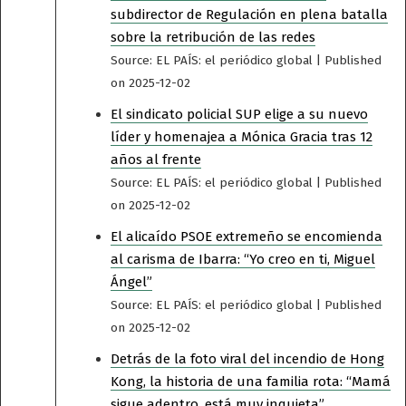
subdirector de Regulación en plena batalla
sobre la retribución de las redes
Source: EL PAÍS: el periódico global
Published
on 2025-12-02
El sindicato policial SUP elige a su nuevo
líder y homenajea a Mónica Gracia tras 12
años al frente
Source: EL PAÍS: el periódico global
Published
on 2025-12-02
El alicaído PSOE extremeño se encomienda
al carisma de Ibarra: “Yo creo en ti, Miguel
Ángel”
Source: EL PAÍS: el periódico global
Published
on 2025-12-02
Detrás de la foto viral del incendio de Hong
Kong, la historia de una familia rota: “Mamá
sigue adentro, está muy inquieta”