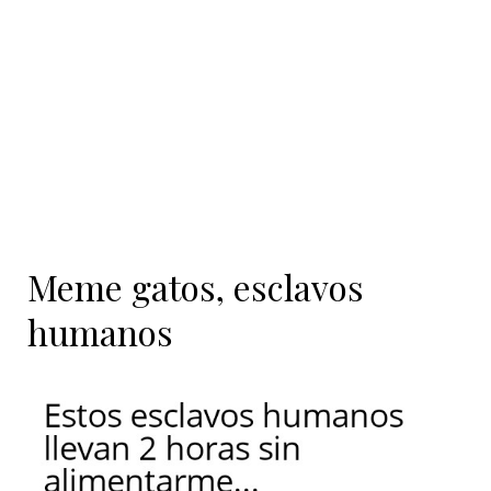
contenido
Meme gatos, esclavos
humanos