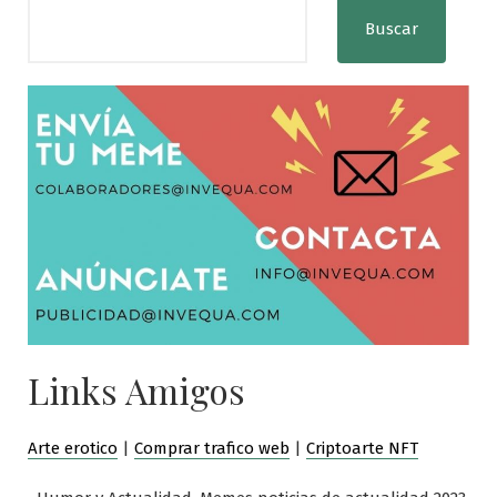
Buscar
Links Amigos
Arte erotico
|
Comprar trafico web
|
Criptoarte NFT