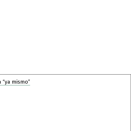
a “ya mismo”