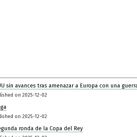
UU sin avances tras amenazar a Europa con una guerr
lished on 2025-12-02
iga
lished on 2025-12-02
egunda ronda de la Copa del Rey