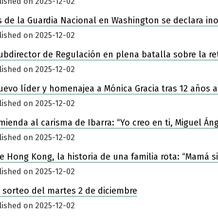
lished on 2025-12-02
 de la Guardia Nacional en Washington se declara in
lished on 2025-12-02
ubdirector de Regulación en plena batalla sobre la re
lished on 2025-12-02
nuevo líder y homenajea a Mónica Gracia tras 12 años a
lished on 2025-12-02
enda al carisma de Ibarra: “Yo creo en ti, Miguel Áng
lished on 2025-12-02
 de Hong Kong, la historia de una familia rota: “Mamá 
lished on 2025-12-02
 sorteo del martes 2 de diciembre
lished on 2025-12-02