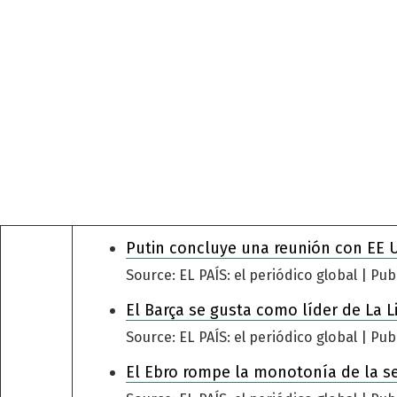
Putin concluye una reunión con EE 
Source: EL PAÍS: el periódico global
Pub
El Barça se gusta como líder de La L
Source: EL PAÍS: el periódico global
Pub
El Ebro rompe la monotonía de la s