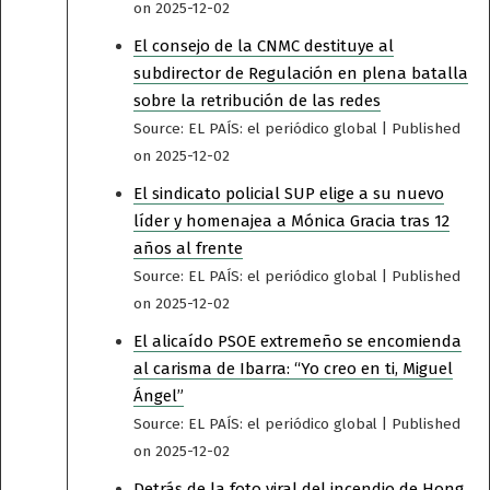
on 2025-12-02
El consejo de la CNMC destituye al
subdirector de Regulación en plena batalla
sobre la retribución de las redes
Source: EL PAÍS: el periódico global
Published
on 2025-12-02
El sindicato policial SUP elige a su nuevo
líder y homenajea a Mónica Gracia tras 12
años al frente
Source: EL PAÍS: el periódico global
Published
on 2025-12-02
El alicaído PSOE extremeño se encomienda
al carisma de Ibarra: “Yo creo en ti, Miguel
Ángel”
Source: EL PAÍS: el periódico global
Published
on 2025-12-02
Detrás de la foto viral del incendio de Hong