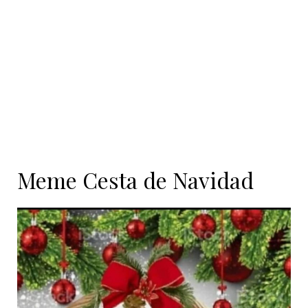
contenido
Meme Cesta de Navidad