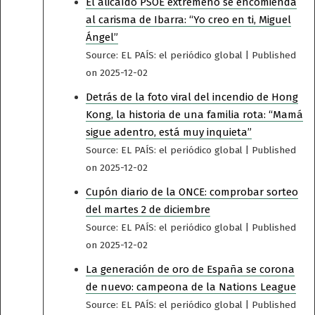
El alicaído PSOE extremeño se encomienda
al carisma de Ibarra: “Yo creo en ti, Miguel
Ángel”
Source: EL PAÍS: el periódico global
Published
on 2025-12-02
Detrás de la foto viral del incendio de Hong
Kong, la historia de una familia rota: “Mamá
sigue adentro, está muy inquieta”
Source: EL PAÍS: el periódico global
Published
on 2025-12-02
Cupón diario de la ONCE: comprobar sorteo
del martes 2 de diciembre
Source: EL PAÍS: el periódico global
Published
on 2025-12-02
La generación de oro de España se corona
de nuevo: campeona de la Nations League
Source: EL PAÍS: el periódico global
Published