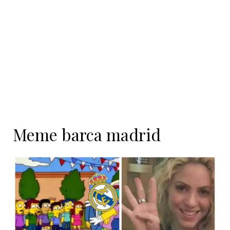
contenido
Meme barca madrid