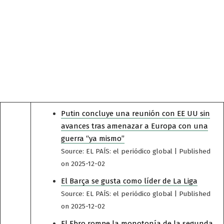
Putin concluye una reunión con EE UU sin
avances tras amenazar a Europa con una
guerra “ya mismo”
Source: EL PAÍS: el periódico global
Published
on 2025-12-02
El Barça se gusta como líder de La Liga
Source: EL PAÍS: el periódico global
Published
on 2025-12-02
El Ebro rompe la monotonía de la segunda