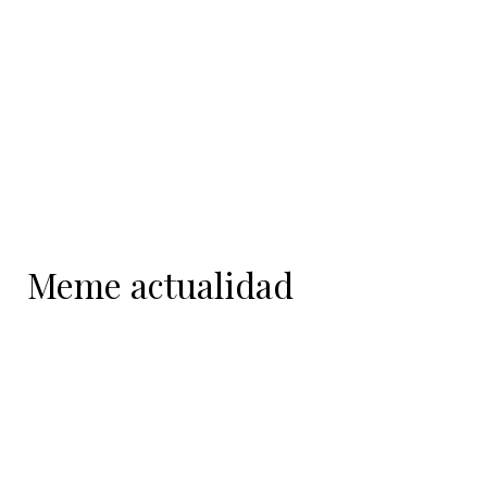
contenido
Meme actualidad