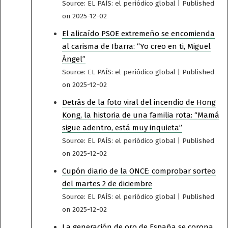
Source: EL PAÍS: el periódico global
Published
on 2025-12-02
El alicaído PSOE extremeño se encomienda
al carisma de Ibarra: “Yo creo en ti, Miguel
Ángel”
Source: EL PAÍS: el periódico global
Published
on 2025-12-02
Detrás de la foto viral del incendio de Hong
Kong, la historia de una familia rota: “Mamá
sigue adentro, está muy inquieta”
Source: EL PAÍS: el periódico global
Published
on 2025-12-02
Cupón diario de la ONCE: comprobar sorteo
del martes 2 de diciembre
Source: EL PAÍS: el periódico global
Published
on 2025-12-02
La generación de oro de España se corona