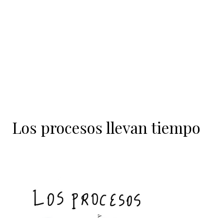
contenido
Los procesos llevan tiempo