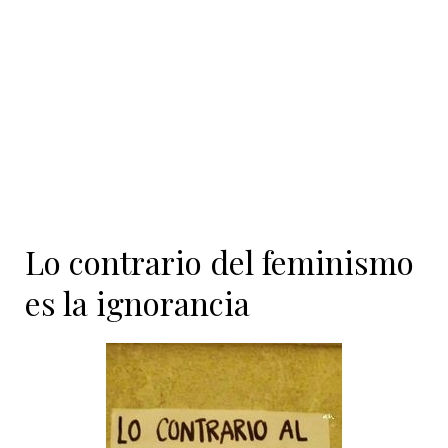
contenido
Lo contrario del feminismo
es la ignorancia