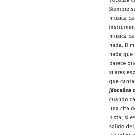
Vocaliza c
Siempre se
música ca
instrument
música ca
nada. Dim
nada que 
parece que
si eres es
que canta
¡Vocaliza 
cuando ca
una cita d
pista, si 
salido del