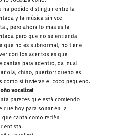
oño vocaliza coño.
 ha podido distinguir entre la
ntada y la música sin voz
al, pero ahora lo más es la
ntada pero que no se entienda
e que no es subnormal, no tiene
ver con los acentos es que
 cantas para adentro, da igual
pañola, chino, puertorriqueño es
s como si tuvieras el coco pequeño.
coño vocaliza!
nta pareces que está comiendo
e que hoy para sonar en la
es que canta como recién
 dentista.