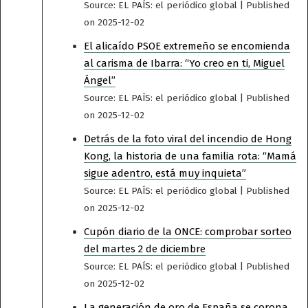
Source: EL PAÍS: el periódico global
Published
on 2025-12-02
El alicaído PSOE extremeño se encomienda
al carisma de Ibarra: “Yo creo en ti, Miguel
Ángel”
Source: EL PAÍS: el periódico global
Published
on 2025-12-02
Detrás de la foto viral del incendio de Hong
Kong, la historia de una familia rota: “Mamá
sigue adentro, está muy inquieta”
Source: EL PAÍS: el periódico global
Published
on 2025-12-02
Cupón diario de la ONCE: comprobar sorteo
del martes 2 de diciembre
Source: EL PAÍS: el periódico global
Published
on 2025-12-02
La generación de oro de España se corona