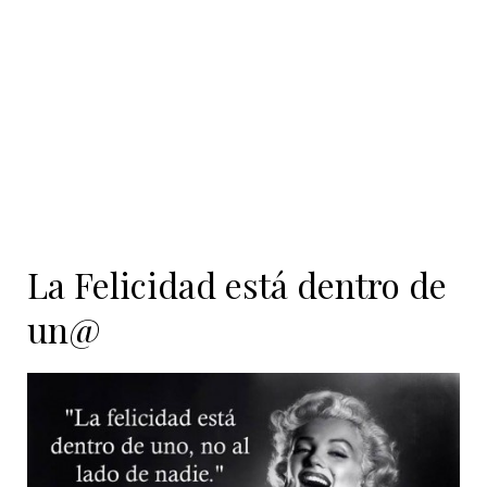
contenido
La Felicidad está dentro de
un@