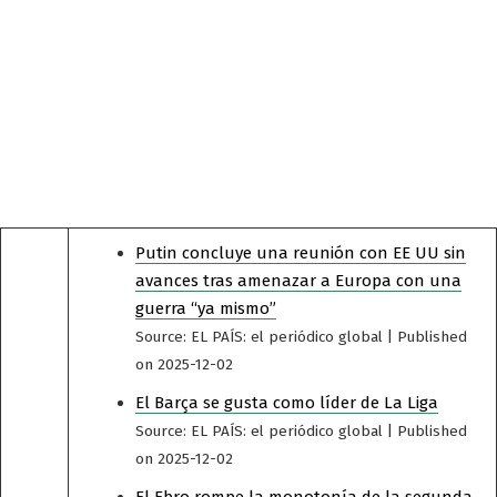
Putin concluye una reunión con EE UU sin
avances tras amenazar a Europa con una
guerra “ya mismo”
Source: EL PAÍS: el periódico global
Published
on 2025-12-02
El Barça se gusta como líder de La Liga
Source: EL PAÍS: el periódico global
Published
on 2025-12-02
El Ebro rompe la monotonía de la segunda