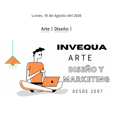
Lunes, 10 de Agosto del 2026
Arte
|
Diseño
|
Saltar
al
contenido