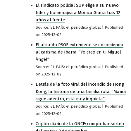
El sindicato policial SUP elige a su nuevo
líder y homenajea a Mónica Gracia tras 12
años al frente
Source: EL PAÍS: el periódico global
Published
on 2025-12-02
El alicaído PSOE extremeño se encomienda
al carisma de Ibarra: “Yo creo en ti, Miguel
Ángel”
Source: EL PAÍS: el periódico global
Published
on 2025-12-02
Detrás de la foto viral del incendio de Hong
Kong, la historia de una familia rota: “Mamá
sigue adentro, está muy inquieta”
Source: EL PAÍS: el periódico global
Published
on 2025-12-02
Cupón diario de la ONCE: comprobar sorteo
del martes 2 de diciembre