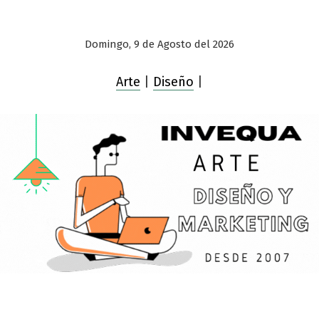
Domingo, 9 de Agosto del 2026
Arte
|
Diseño
|
Saltar
al