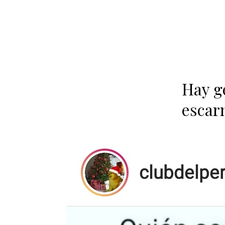
Hay g
escar