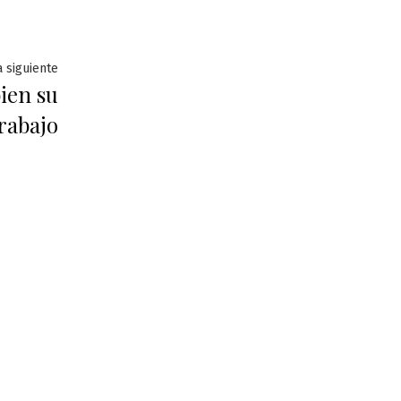
Entrada
 siguiente
ien su
siguiente:
rabajo