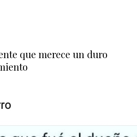
ente que merece un duro
miento