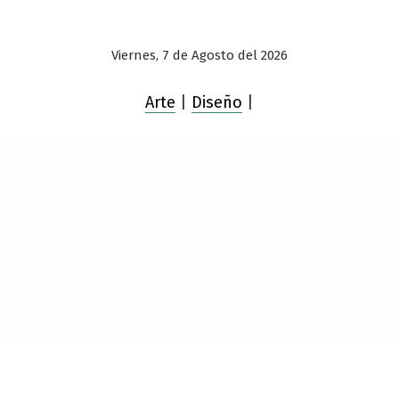
Viernes, 7 de Agosto del 2026
Arte
|
Diseño
|
Saltar
al