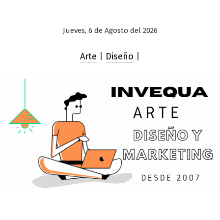
Jueves, 6 de Agosto del 2026
Arte
|
Diseño
|
Saltar
al
contenido