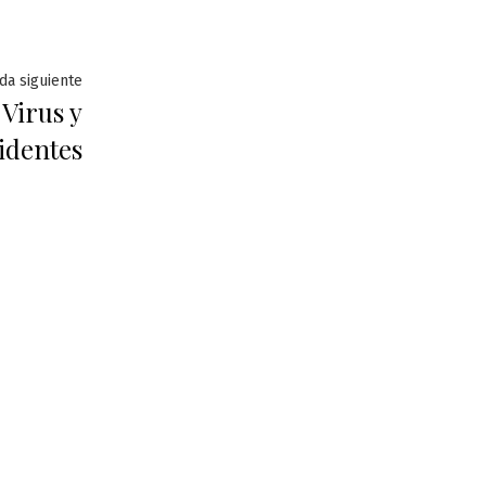
Entrada
da siguiente
Virus y
siguiente:
identes