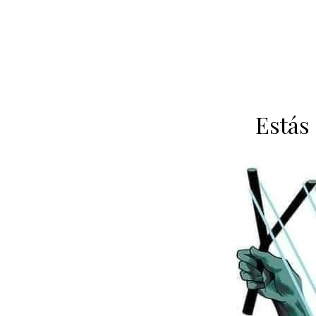
Estás