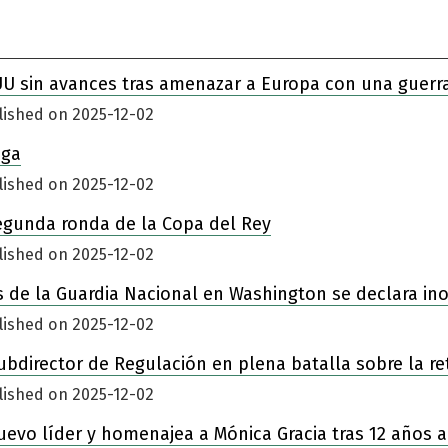
UU sin avances tras amenazar a Europa con una guerr
lished on 2025-12-02
iga
lished on 2025-12-02
egunda ronda de la Copa del Rey
lished on 2025-12-02
 de la Guardia Nacional en Washington se declara in
lished on 2025-12-02
ubdirector de Regulación en plena batalla sobre la re
lished on 2025-12-02
nuevo líder y homenajea a Mónica Gracia tras 12 años a