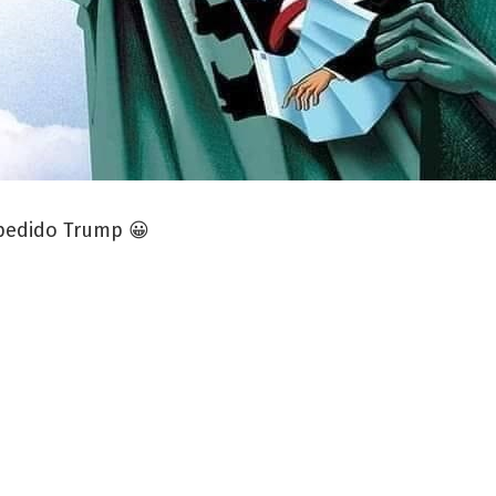
pedido Trump 😀