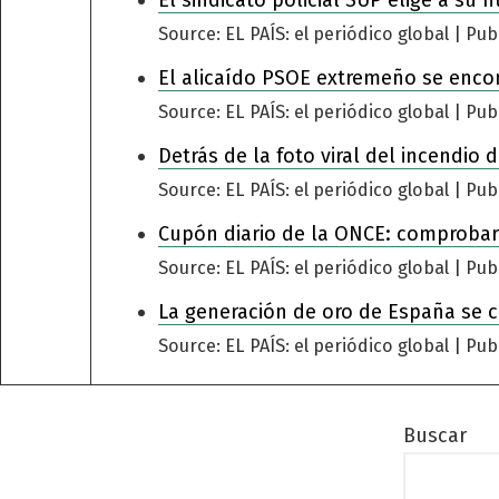
El sindicato policial SUP elige a su 
Source: EL PAÍS: el periódico global
Pub
El alicaído PSOE extremeño se encomi
Source: EL PAÍS: el periódico global
Pub
Detrás de la foto viral del incendio
Source: EL PAÍS: el periódico global
Pub
Cupón diario de la ONCE: comprobar
Source: EL PAÍS: el periódico global
Pub
La generación de oro de España se 
Source: EL PAÍS: el periódico global
Pub
Buscar