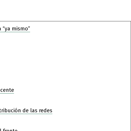
a “ya mismo”
ocente
tribución de las redes