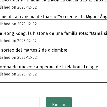
nuevo líder y homenajea a Mónica Gracia tras 12 años a
lished on 2025-12-02
enda al carisma de Ibarra: “Yo creo en ti, Miguel Áng
lished on 2025-12-02
 de Hong Kong, la historia de una familia rota: “Mamá 
lished on 2025-12-02
 sorteo del martes 2 de diciembre
lished on 2025-12-02
corona de nuevo: campeona de la Nations League
lished on 2025-12-02
Buscar