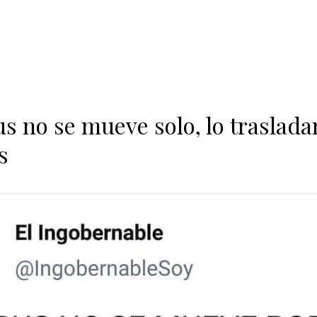
us no se mueve solo, lo traslada
s