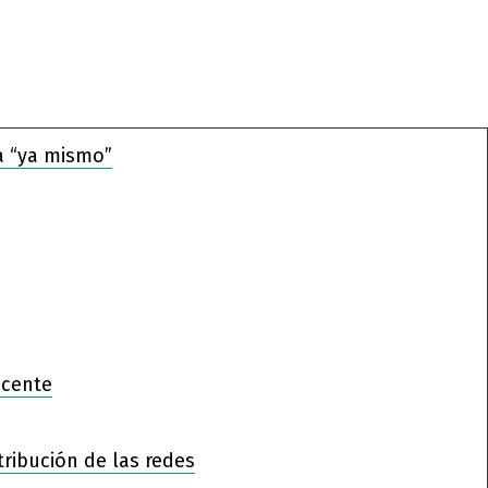
a “ya mismo”
ocente
tribución de las redes