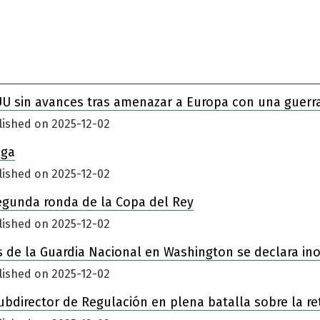
UU sin avances tras amenazar a Europa con una guerr
lished on 2025-12-02
iga
lished on 2025-12-02
egunda ronda de la Copa del Rey
lished on 2025-12-02
 de la Guardia Nacional en Washington se declara in
lished on 2025-12-02
ubdirector de Regulación en plena batalla sobre la re