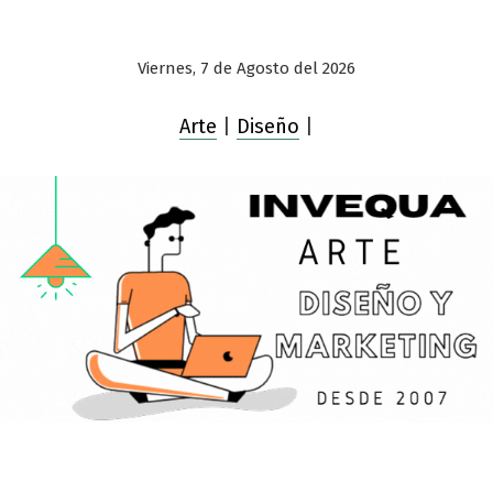
Viernes, 7 de Agosto del 2026
Arte
|
Diseño
|
Saltar
al