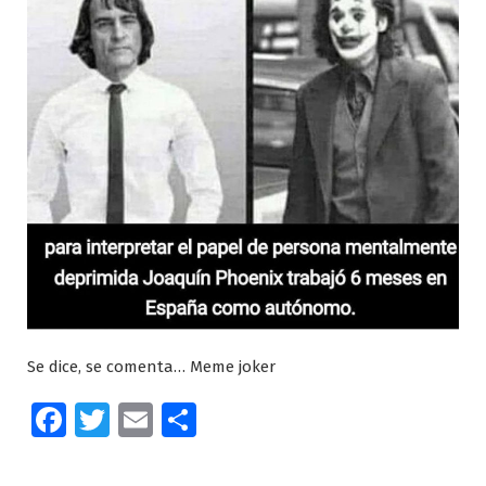
Se dice, se comenta… Meme joker
Facebook
Twitter
Email
Compartir