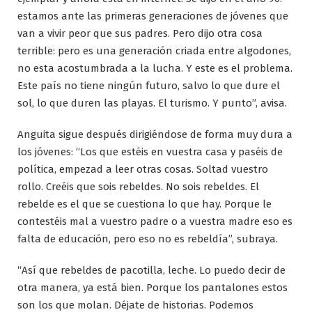
estamos ante las primeras generaciones de jóvenes que
van a vivir peor que sus padres. Pero dijo otra cosa
terrible: pero es una generación criada entre algodones,
no esta acostumbrada a la lucha. Y este es el problema.
Este país no tiene ningún futuro, salvo lo que dure el
sol, lo que duren las playas. El turismo. Y punto”, avisa.
Anguita sigue después dirigiéndose de forma muy dura a
los jóvenes: “Los que estéis en vuestra casa y paséis de
política, empezad a leer otras cosas. Soltad vuestro
rollo. Creéis que sois rebeldes. No sois rebeldes. El
rebelde es el que se cuestiona lo que hay. Porque le
contestéis mal a vuestro padre o a vuestra madre eso es
falta de educación, pero eso no es rebeldía”, subraya.
“Así que rebeldes de pacotilla, leche. Lo puedo decir de
otra manera, ya está bien. Porque los pantalones estos
son los que molan. Déjate de historias. Podemos