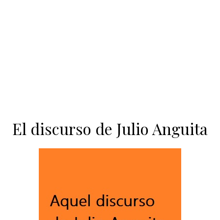
contenido
El discurso de Julio Anguita