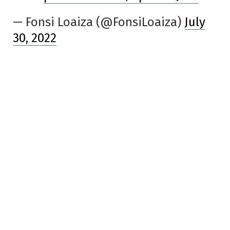
— Fonsi Loaiza (@FonsiLoaiza)
July
30, 2022