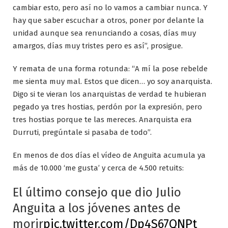
cambiar esto, pero así no lo vamos a cambiar nunca. Y
hay que saber escuchar a otros, poner por delante la
unidad aunque sea renunciando a cosas, días muy
amargos, días muy tristes pero es así”, prosigue.
Y remata de una forma rotunda: “A mí la pose rebelde
me sienta muy mal. Estos que dicen… yo soy anarquista.
Digo si te vieran los anarquistas de verdad te hubieran
pegado ya tres hostias, perdón por la expresión, pero
tres hostias porque te las mereces. Anarquista era
Durruti, pregúntale si pasaba de todo”.
En menos de dos días el vídeo de Anguita acumula ya
más de 10.000 ‘me gusta’ y cerca de 4.500 retuits:
El último consejo que dio Julio
Anguita a los jóvenes antes de
morir
pic.twitter.com/Dp4S67QNPt