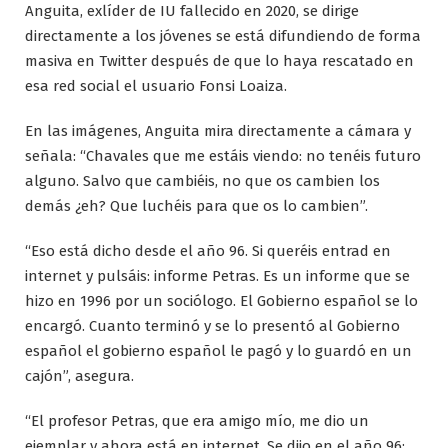
Anguita, exlíder de IU fallecido en 2020, se dirige
directamente a los jóvenes se está difundiendo de forma
masiva en Twitter después de que lo haya rescatado en
esa red social el usuario Fonsi Loaiza.
En las imágenes, Anguita mira directamente a cámara y
señala: “Chavales que me estáis viendo: no tenéis futuro
alguno. Salvo que cambiéis, no que os cambien los
demás ¿eh? Que luchéis para que os lo cambien”.
“Eso está dicho desde el año 96. Si queréis entrad en
internet y pulsáis: informe Petras. Es un informe que se
hizo en 1996 por un sociólogo. El Gobierno español se lo
encargó. Cuanto terminó y se lo presentó al Gobierno
español el gobierno español le pagó y lo guardó en un
cajón”, asegura.
“El profesor Petras, que era amigo mío, me dio un
ejemplar y ahora está en internet. Se dijo en el año 96: